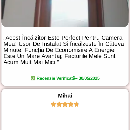
„Acest Încălzitor Este Perfect Pentru Camera
Mea! Ușor De Instalat Și Încălzește În Câteva
Minute. Funcția De Economisire A Energiei
Este Un Mare Avantaj; Facturile Mele Sunt
Acum Mult Mai Mici.”
Recenzie Verificată– 30/05/2025
Mihai