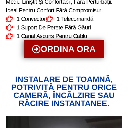
Mediu Liniștit Și Confortabil, Fără Perturbații.
Ideal Pentru Confort Fără Compromisuri.
1 Convector
1 Telecomandă
1 Suport De Perete Fără Găuri
1 Canal Ascuns Pentru Cablu
ORDINA ORA
INSTALARE DE TOAMNĂ,
POTRIVITĂ PENTRU ORICE
CAMERĂ, ÎNCĂLZIRE SAU
RĂCIRE INSTANTANEE.