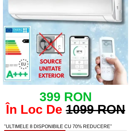
399 RON
În Loc De
1099 RON
"ULTIMELE 8 DISPONIBILE CU 70% REDUCERE"