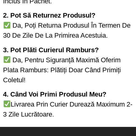
Inclus În Pachet.
2. Pot Să Returnez Produsul?
Da, Poți Returna Produsul În Termen De
30 De Zile De La Primirea Acestuia.
3. Pot Plăti Curierul Ramburs?
Da, Pentru Siguranță Maximă Oferim
Plata Ramburs: Plătiți Doar Când Primiți
Coletul!
4. Când Voi Primi Produsul Meu?
Livrarea Prin Curier Durează Maximum 2-
3 Zile Lucrătoare.