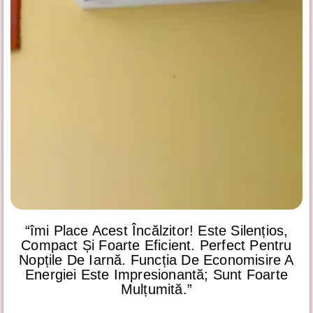
“îmi Place Acest Încălzitor! Este Silențios,
Compact Și Foarte Eficient. Perfect Pentru
Nopțile De Iarnă. Funcția De Economisire A
Energiei Este Impresionantă; Sunt Foarte
Mulțumită.”