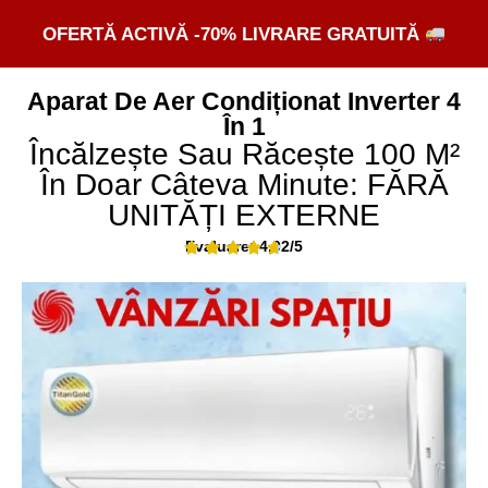
OFERTĂ ACTIVĂ -70% LIVRARE GRATUITĂ
Aparat De Aer Condiționat Inverter 4
În 1
Încălzește Sau Răcește 100 M²
În Doar Câteva Minute: FĂRĂ
UNITĂȚI EXTERNE
Evaluare: 4,92/5