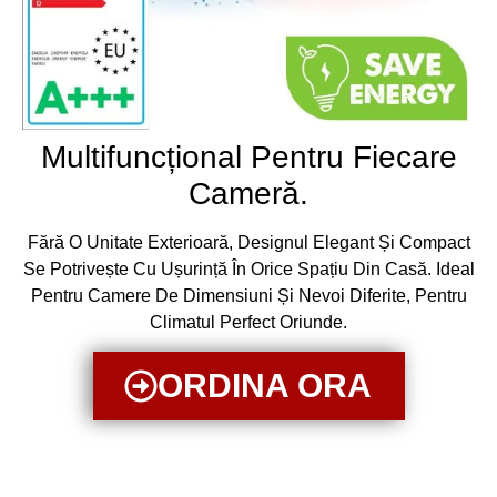
Multifuncțional Pentru Fiecare
Cameră.
Fără O Unitate Exterioară, Designul Elegant Și Compact
Se Potrivește Cu Ușurință În Orice Spațiu Din Casă. Ideal
Pentru Camere De Dimensiuni Și Nevoi Diferite, Pentru
Climatul Perfect Oriunde.
ORDINA ORA