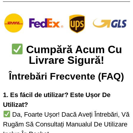
Cumpără Acum Cu
Livrare Sigură!
Întrebări Frecvente (FAQ)
1. Es fácil de utilizar? Este Ușor De
Utilizat?
Da, Foarte Ușor! Dacă Aveți Întrebări, Vă
Rugăm Să Consultați Manualul De Utilizare