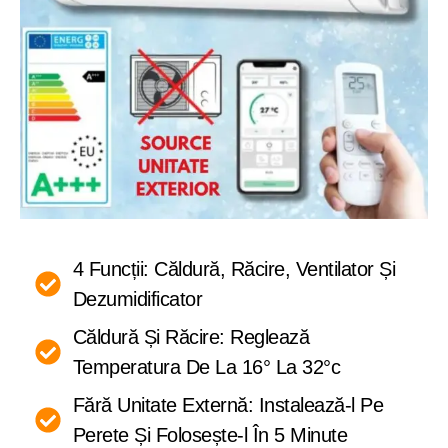
4 Funcții: Căldură, Răcire, Ventilator Și
Dezumidificator
Căldură Și Răcire: Reglează
Temperatura De La 16° La 32°c
Fără Unitate Externă: Instalează-l Pe
Perete Și Folosește-l În 5 Minute