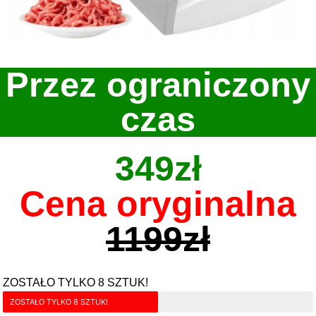
Przez ograniczony
czas
349zł
Cena oryginalna
1199zł
ZOSTAŁO TYLKO 8 SZTUK!
ZOSTAŁO TYLKO 8 SZTUK!