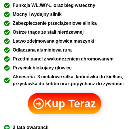
Funkcja WŁ./WYŁ. oraz bieg wsteczny
Mocny i wydajny silnik
Zabezpieczenie przeciążeniowe silnika
Ostrze tnące ze stali nierdzewnej
Łatwo zdejmowana głowica maszynki
Odłączana aluminiowa rura
Przedni panel z wykończeniem chromowanym
Przycisk blokujący głowicę
Akcesoria: 3 metalowe sitka, końcówka do kiełbas,
przystawka do kebbe oraz popychacz do żywności
Kup Teraz
2 lata gwarancji