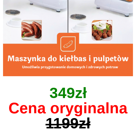
349zł
Cena oryginalna
1199zł