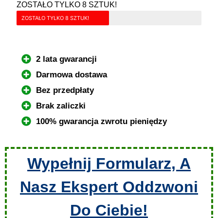
ZOSTAŁO TYLKO 8 SZTUK!
ZOSTAŁO TYLKO 8 SZTUK!
2 lata gwarancji
Darmowa dostawa
Bez przedpłaty
Brak zaliczki
100% gwarancja zwrotu pieniędzy
Wypełnij Formularz, A
Nasz Ekspert Oddzwoni
Do Ciebie!