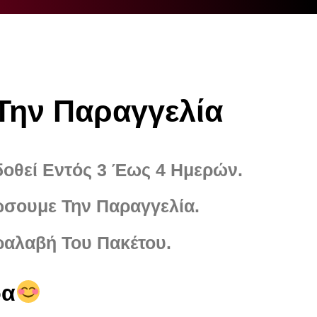
Την Παραγγελία
δοθεί Εντός 3 Έως 4 Ημερών.
ώσουμε Την Παραγγελία.
ραλαβή Του Πακέτου.
ρα