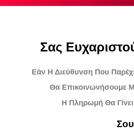
Σας Ευχαριστο
Εάν Η Διεύθυνση Που Παρέχε
Θα Επικοινωνήσουμε Μα
Η Πληρωμή Θα Γίνει
Σου