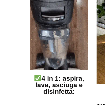
4 in 1: aspira,
lava, asciuga e
disinfetta: