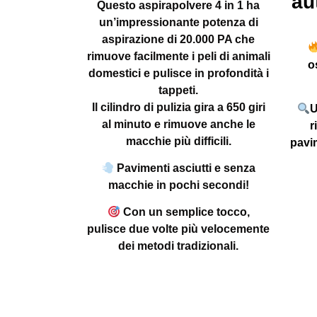
au
Questo aspirapolvere 4 in 1 ha
un’impressionante potenza di
aspirazione di 20.000 PA che
rimuove facilmente i peli di animali
o
domestici e pulisce in profondità i
tappeti.
Il cilindro di pulizia gira a 650 giri
U
al minuto e rimuove anche le
r
macchie più difficili.
pavim
Pavimenti asciutti e senza
macchie in pochi secondi!
Con un semplice tocco,
pulisce due volte più velocemente
dei metodi tradizionali.