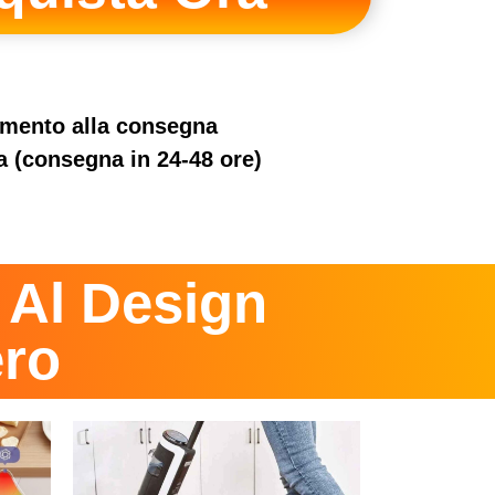
amento alla consegna
a (consegna in 24-48 ore)
 Al Design
ro