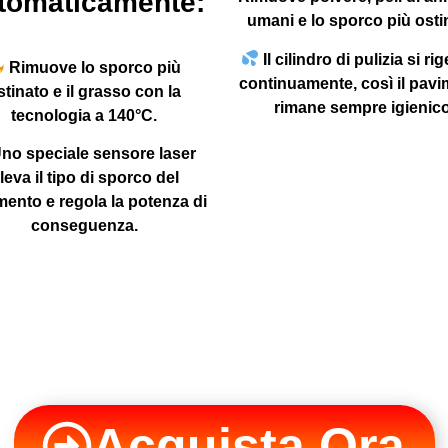
tomaticamente:
umani e lo sporco più osti
Il cilindro di pulizia si ri
Rimuove lo sporco più
continuamente, così il pav
stinato e il grasso con la
rimane sempre igienico
tecnologia a 140°C.
no speciale sensore laser
ileva il tipo di sporco del
ento e regola la potenza di
conseguenza.
Acquista Ora