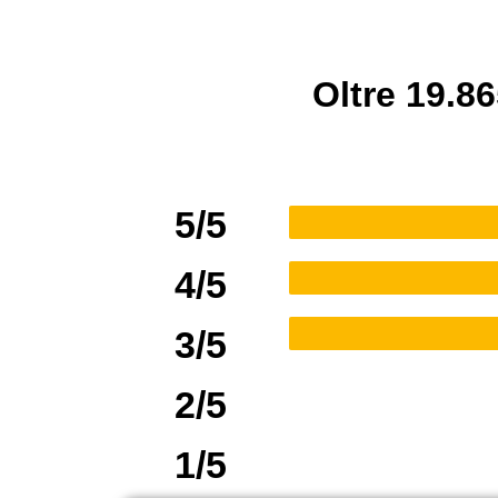
Oltre 19.86
5/5
4/5
3/5
2/5
1/5