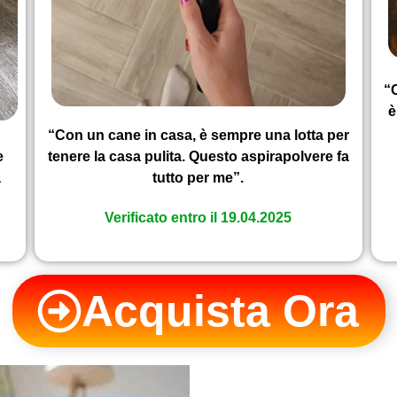
“C
è
“Con un cane in casa, è sempre una lotta per
e
tenere la casa pulita. Questo aspirapolvere fa
a
tutto per me”.
Verificato entro il 19.04.2025
Acquista Ora