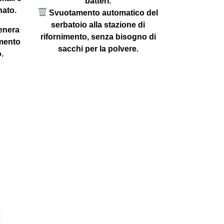
batteri.
nato.
Svuotamento automatico del
serbatoio alla stazione di
genera
rifornimento, senza bisogno di
imento
sacchi per la polvere.
.