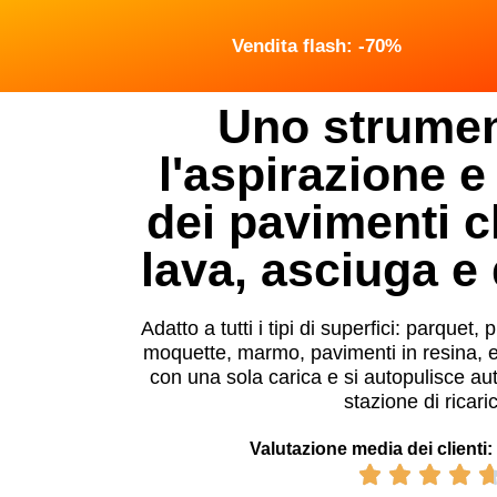
Vendita flash: -70%
Uno strumen
l'aspirazione e 
dei pavimenti c
lava, asciuga e 
Adatto a tutti i tipi di superfici: parquet, 
moquette, marmo, pavimenti in resina, e
con una sola carica e si autopulisce a
stazione di ricari
Valutazione media dei clienti: 