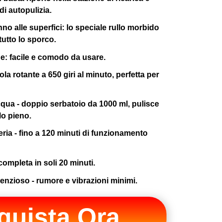
di autopulizia.
 alle superfici: lo speciale rullo morbido
utto lo sporco.
ne: facile e comodo da usare.
la rotante a 650 giri al minuto, perfetta per
qua - doppio serbatoio da 1000 ml, pulisce
lo pieno.
eria - fino a 120 minuti di funzionamento
 completa in soli 20 minuti.
enzioso - rumore e vibrazioni minimi.
quista Ora