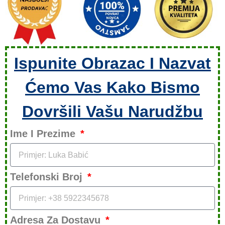
Ispunite Obrazac I Nazvat
Ćemo Vas Kako Bismo
Dovršili Vašu Narudžbu
Ime I Prezime
Telefonski Broj
Adresa Za Dostavu