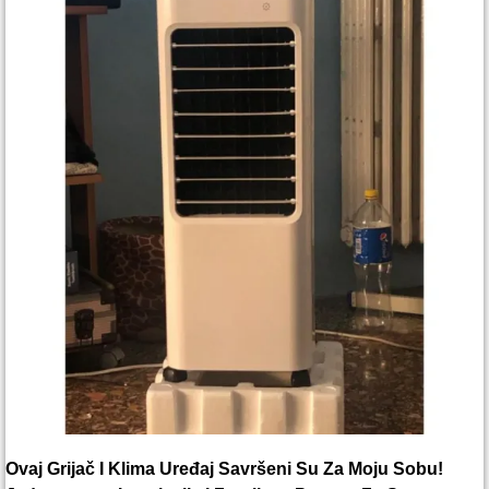
Ovaj Grijač I Klima Uređaj Savršeni Su Za Moju Sobu!