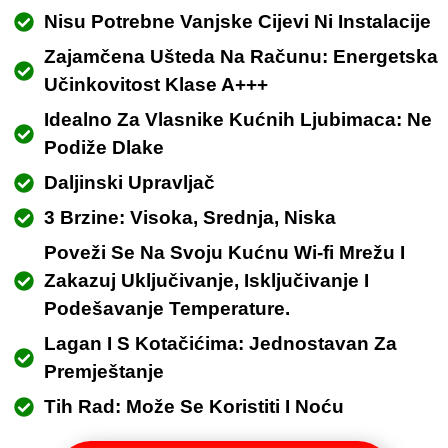
Nisu Potrebne Vanjske Cijevi Ni Instalacije
Zajamčena Ušteda Na Računu: Energetska
Učinkovitost Klase A+++
Idealno Za Vlasnike Kućnih Ljubimaca: Ne
Podiže Dlake
Daljinski Upravljač
3 Brzine: Visoka, Srednja, Niska
Poveži Se Na Svoju Kućnu Wi-fi Mrežu I
Zakazuj Uključivanje, Isključivanje I
Podešavanje Temperature.
Lagan I S Kotačićima: Jednostavan Za
Premještanje
Tih Rad: Može Se Koristiti I Noću