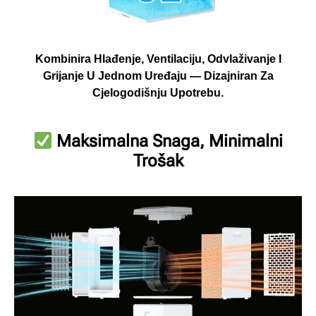
Kombinira Hlađenje, Ventilaciju, Odvlaživanje I
Grijanje U Jednom Uređaju — Dizajniran Za
Cjelogodišnju Upotrebu.
Maksimalna Snaga, Minimalni
Trošak