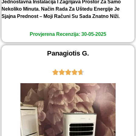
Jednostavna Instalacija I Zagrijava Prostor Za Samo
Nekoliko Minuta. Način Rada Za Uštedu Energije Je
Sjajna Prednost – Moji Računi Su Sada Znatno Niži.
Provjerena Recenzija: 30-05-2025
Panagiotis G.