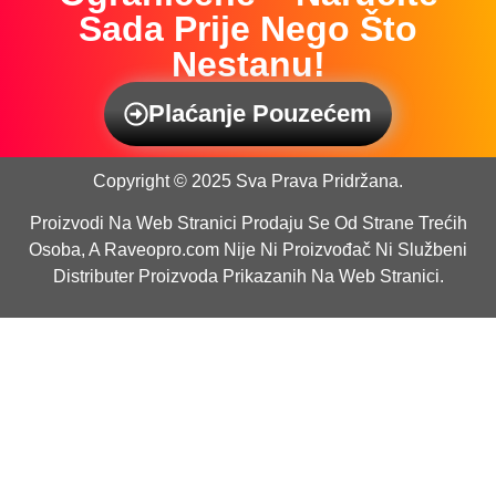
Sada Prije Nego Što
Nestanu!
Plaćanje Pouzećem
Copyright © 2025 Sva Prava Pridržana.
Proizvodi Na Web Stranici Prodaju Se Od Strane Trećih
Osoba, A Raveopro.com Nije Ni Proizvođač Ni Službeni
Distributer Proizvoda Prikazanih Na Web Stranici.