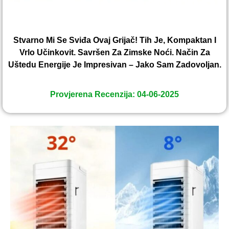
Stvarno Mi Se Sviđa Ovaj Grijač! Tih Je, Kompaktan I
Vrlo Učinkovit. Savršen Za Zimske Noći. Način Za
Uštedu Energije Je Impresivan – Jako Sam Zadovoljan.
Provjerena Recenzija: 04-06-2025