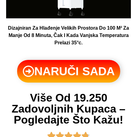
Dizajniran Za Hlađenje Velikih Prostora Do 100 M² Za
Manje Od 8 Minuta, Čak I Kada Vanjska Temperatura
Prelazi 35°c.
NARUČI SADA
Više Od 19.250
Zadovoljnih Kupaca –
Pogledajte Što Kažu!